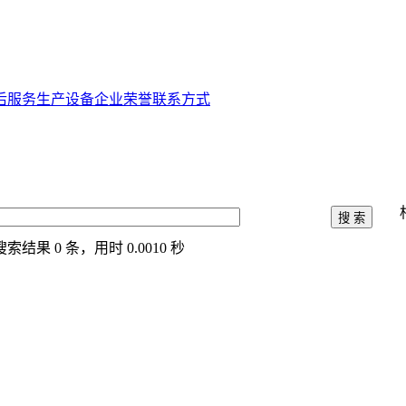
后服务
生产设备
企业荣誉
联系方式
搜索结果
0
条，用时
0.0010
秒