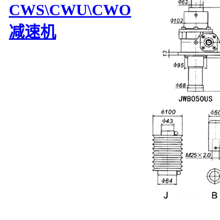
CWS\CWU\CWO
减速机