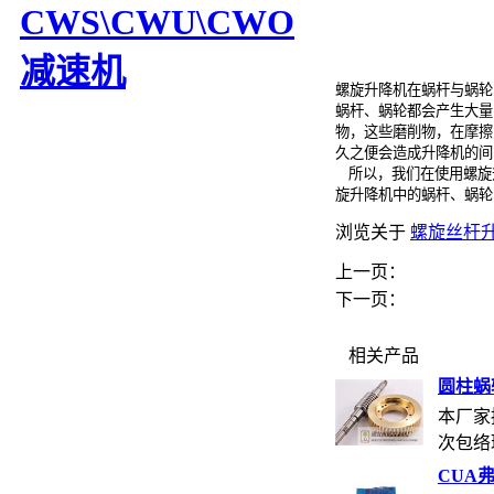
CWS\CWU\CWO
减速机
螺旋升降机在蜗杆与蜗轮
蜗杆、蜗轮都会产生大量
物，这些磨削物，在摩擦
久之便会造成升降机的间
所以，我们在使用螺旋
旋升降机中的蜗杆、蜗轮
浏览关于
螺旋丝杆
上一页：
下一页：
相关产品
圆柱蜗
本厂家
次包络环
CUA