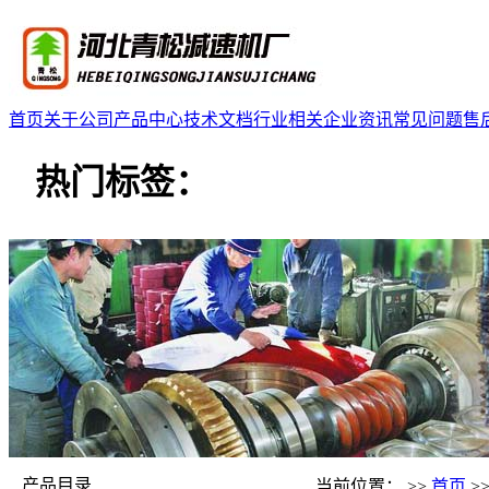
首页
关于公司
产品中心
技术文档
行业相关
企业资讯
常见问题
售
热门标签：
产品目录
当前位置： >>
首页
>