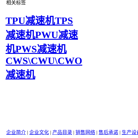
相关标签
TPU减速机
TPS
减速机
PWU减速
机
PWS减速机
CWS\CWU\CWO
减速机
企业简介
|
企业文化
|
产品目录
|
销售网络
|
售后承诺
|
生产设