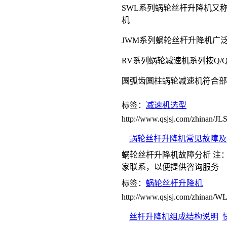
SWL系列蜗轮丝杆升降机又称
机
JWM系列蜗轮丝杆升降机广泛
RV系列蜗轮减速机系列按Q/QS1
圆弧齿圆柱蜗轮减速机符合部颁标准J
标签：
减速机选型
http://www.qsjsj.com/zhinan/
蜗轮丝杆升降机常见故障及
蜗轮丝杆升降机故障分析 注
家联系，以便提供咨询服务
标签：
蜗轮丝杆升降机
http://www.qsjsj.com/zhinan
丝杆升降机组成结构说明