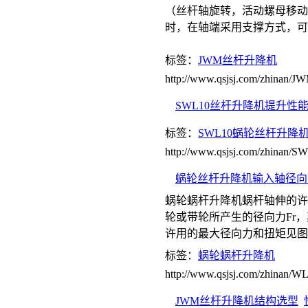
（丝杆轴旋转，活动螺母移动
时，在轴端采用支撑方式，可
标签：
JWM丝杆升降机
http://www.qsjsj.com/zhinan
SWL10丝杆升降机提升性
标签：
SWL10蜗轮丝杆升降
http://www.qsjsj.com/zhinan
蜗轮丝杆升降机输入轴径向
蜗轮蜗杆升降机蜗杆轴伸的许
轮或带轮所产生的径向力Fr，
许用的最大径向力和扭矩见图B
标签：
蜗轮蜗杆升降机
http://www.qsjsj.com/zhinan/
JWM丝杆升降机结构选型