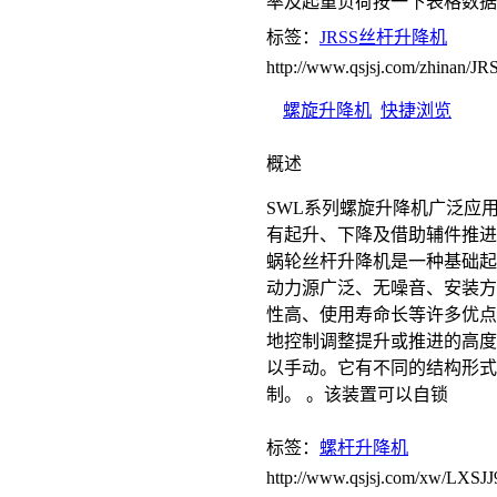
率及起重负荷按一下表格数据
标签：
JRSS丝杆升降机
http://www.qsjsj.com/zhinan
螺旋升降机
快捷浏览
概述
SWL系列螺旋升降机广泛应
有起升、下降及借助辅件推进
蜗轮丝杆升降机是一种基础起
动力源广泛、无噪音、安装方
性高、使用寿命长等许多优点
地控制调整提升或推进的高度
以手动。它有不同的结构形式
制。 。该装置可以自锁
标签：
螺杆升降机
http://www.qsjsj.com/xw/LXSJJ