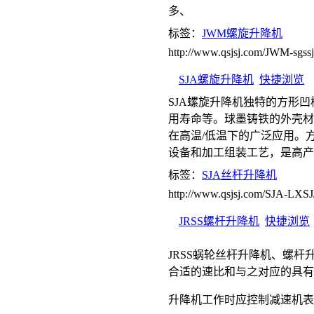
多、
标签：
JWM螺旋升降机
http://www.qsjsj.com/JWM-sgssj
SJA螺旋升降机
快捷浏览
SJA螺旋升降机独特的方形
用寿命等。球墨铸铁的外壳材
在高温/低温下的广泛应用。
设备和加工组装工艺，是高产
标签：
SJA丝杆升降机
http://www.qsjsj.com/SJA-LXSJ
JRSS螺杆升降机
快捷浏览
JRSS蜗轮丝杆升降机、螺
合适的速比和与之对应的具有
升降机工作时应控制减速机表面