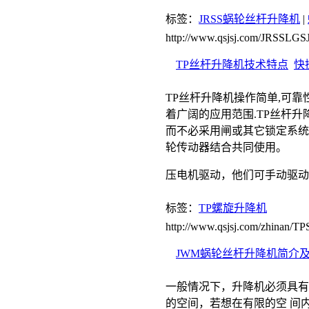
标签：
JRSS蜗轮丝杆升降机
|
http://www.qsjsj.com/JRSSLGSJ
TP丝杆升降机技术特点
快
TP丝杆升降机操作简单,可靠
着广阔的应用范围.TP丝杆
而不必采用闸或其它锁定系统
轮传动器结合共同使用。
压电机驱动，他们可手动驱
标签：
TP螺旋升降机
http://www.qsjsj.com/zhinan/T
JWM蜗轮丝杆升降机简介
一般情况下，升降机必须具有
的空间，若想在有限的空 间