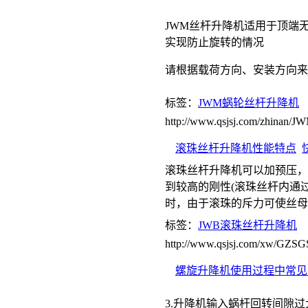
JWM丝杆升降机适用于顶端
实现防止旋转的情况
请根据载荷方向、安装方向来
标签：
JWM蜗轮丝杆升降机
http://www.qsjsj.com/zhinan
滚珠丝杆升降机性能特点
滚珠丝杆升降机可以加预压，
到较高的刚性(滚珠丝杆内通
时，由于滚珠的斥力可使丝母
标签：
JWB滚珠丝杆升降机
http://www.qsjsj.com/xw/GZS
螺旋升降机使用过程中常见
3.升降机输入蜗杆回转间隙