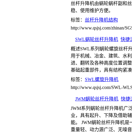
丝杆升降机由蜗轮蜗杆副和丝
稳、使用维护方便。
标签：
丝杆升降机结构
http://www.qsjsj.com/zhinan/
SWL蜗轮丝杆升降机
快捷
概述SWL系列蜗轮螺旋丝杆
用于机械、冶金、建筑、水利
进、翻转及各种高度位置调整
基础起重部件，具有结构紧凑
标签：
SWL螺旋升降机
http://www.qsjsj.com/SWL-WL
JWM蜗轮丝杆升降机
快捷
JWM系列蜗轮丝杆升降机广
业，具有起升、下降及借助辅
能。 JWM蜗轮丝杆升降机
重量轻、动力源广泛、无噪音