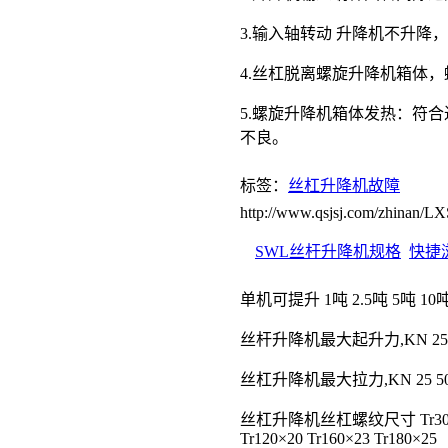
3.输入轴转动 升降机不升
4.丝杠脱离螺旋升降机箱体
5.螺旋升降机箱体发热：符
不良。
标签：
丝杠升降机故障
http://www.qsjsj.com/zhinan
SWL丝杆升降机规格
快捷
单机可提升 1吨 2.5吨 5吨 10吨 
丝杆升降机最大起升力,KN 25 50 100
丝杠升降机最大拉力,KN 25 50 99 1
丝杠升降机丝杠螺纹尺寸 Tr30×6 Tr40
Tr120×20 Tr160×23 Tr180×25