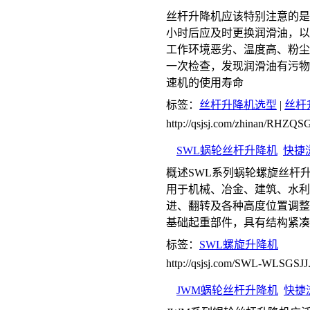
丝杆升降机应该特别注意的是第
小时后应及时更换润滑油，以后
工作环境恶劣、温度高、粉尘
一次检查，发现润滑油有污物
速机的使用寿命
标签：
丝杆升降机选型
|
丝杆
http://qsjsj.com/zhinan/RHZQS
SWL蜗轮丝杆升降机
快捷
概述SWL系列蜗轮螺旋丝杆
用于机械、冶金、建筑、水利
进、翻转及各种高度位置调整
基础起重部件，具有结构紧凑
标签：
SWL螺旋升降机
http://qsjsj.com/SWL-WLSGSJJ
JWM蜗轮丝杆升降机
快捷