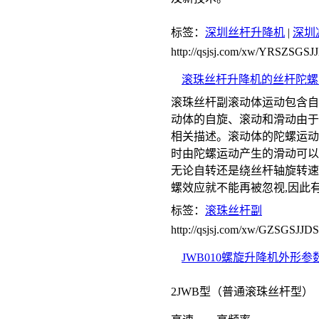
标签：
深圳丝杆升降机
|
深圳
http://qsjsj.com/xw/YRSZSGS
滚珠丝杆升降机的丝杆陀螺
滚珠丝杆副滚动体运动包含自
动体的自旋、滚动和滑动由于
相关描述。滚动体的陀螺运动
时由陀螺运动产生的滑动可以
无论自转还是绕丝杆轴旋转速
螺效应就不能再被忽视,因此
标签：
滚珠丝杆副
http://qsjsj.com/xw/GZSGSJJD
JWB010螺旋升降机外形参
2JWB型（普通滚珠丝杆型）