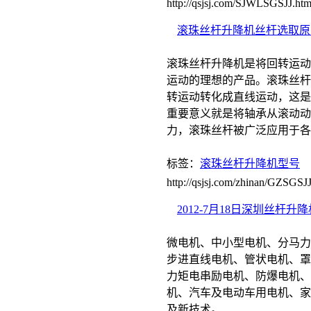
http://qsjsj.com/SJWLSGSJJ.htm
滚珠丝杆升降机丝杆选取原
滚珠丝杆升降机是将回转运动
运动的理想的产品。滚珠丝杆
转运动转化成直线运动，这是
重要意义就是将轴承从滚动动
力，滚珠丝杆被广泛应用于各
标签：
滚珠丝杆升降机型号
http://qsjsj.com/zhinan/GZSG
2012-7月18日深圳丝杆升
微电机、中小型电机、分马力
步进直线电机、管状电机、罩
力矩电串励电机、防爆电机、
机、汽车及电动车用电机、家
及新技术。