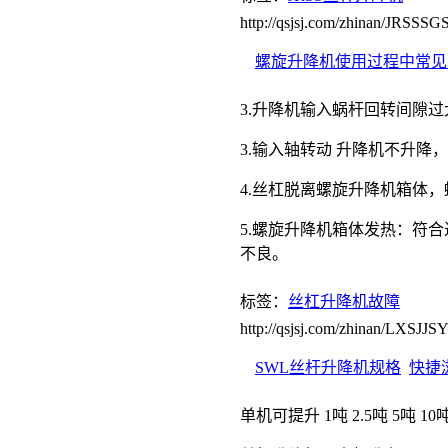
http://qsjsj.com/zhinan/JRSS
螺旋升降机使用过程中常见
3.升降机输入蜗杆回转间隙
3.输入轴转动 升降机不升
4.丝杠脱离螺旋升降机箱体
5.螺旋升降机箱体发热：符
不良。
标签：
丝杠升降机故障
http://qsjsj.com/zhinan/LXSJ
SWL丝杆升降机规格
快捷
单机可提升 1吨 2.5吨 5吨 10吨 