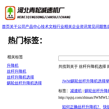
首页
关于公司
产品中心
技术文档
行业相关
企业资讯
常见问题
售
热门标签：
相关标签
升降机
共找到关于
丝杆升降机选择
丝杆升降机
丝杆升降机选择
JWM蜗轮丝杆升降机选择
蜗轮丝杆升降机选择
标签：
减速机
|
蜗轮丝杆升降
http://qsjsj.com/zhinan/JWMW
如何正确丝杆升降机？
快