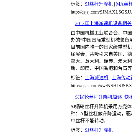
标签：
SJ丝杆升降机
|
MA丝
http://qsjsj.com/SJMAXLSGSJJ.
2013年上海减速机设备相
由中国机械工业联合会、中国
办的“中国国际重型机械装备
目前国内唯一的国家级重型机
届展会，共吸引来自美国、德
拿大、意大利、瑞典、澳大利
斯、印度、中国香港和台湾等2
标签：
上海减速机
|
上海传动
http://qsjsj.com/xw/NSHJSJS
SJ蜗轮丝杆升降机简述
快
SJ蜗轮丝杆升降机采用方壳
种：A型丝杠做升降运动，驱
中丝杆不能转动，
标签：
SJ丝杆升降机