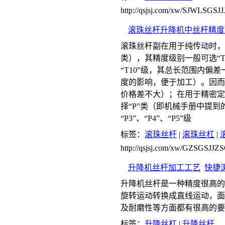
http://qsjsj.com/xw/SJWLSGSJJ
滚珠丝杆升降机中丝杆精度
滚珠丝杆副在用于纯传动时，
类），其精度级别一般可选“T
“T10”级，其总长范围内偏
度的影响，便于加工）。因而，
价格差不大）；在用于精密定
择“P”类（即机械手册中提到的
“P3”、“P4”、“P5”级
标签：
滚珠丝杆
|
滚珠丝杠
|
http://qsjsj.com/xw/GZSGSJJ
升降机丝杆加工工艺
快捷
升降机丝杆是一种精度很高的
旋转运动转换成直线运动，面
及耐磨性等方面都有很高的要
标签：
升降丝杠
|
升降丝杆