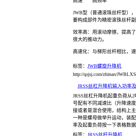
高速 高频率
JWB型（普通滚珠丝杆型）
要构成部件为精密滚珠丝杆
效率高：用滚动摩擦、提高了
很大的推动力。
高速化：与梯形丝杆相比，速
标签：
JWB螺旋升降机
http://qsjsj.com/zhinan/JWBL
JRSS丝杠升降机输入功率
JRSS丝杠升降机起重负荷从2吨
号配有不同减速比（升降速度
接或者是混合使用，结构上主
一种是螺母做举升运动，装配
率及起重负荷按一下表格数据
标签：
JRSS丝杆升降机