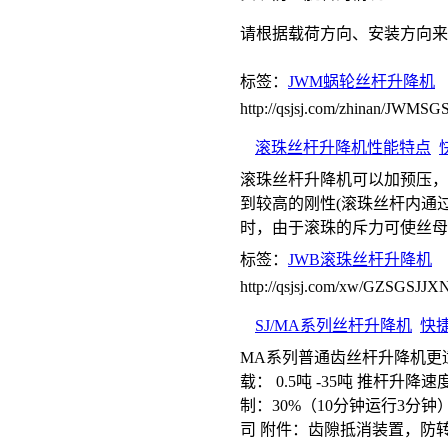
请根据载荷方向、安装方向来
标签：
JWM蜗轮丝杆升降机
http://qsjsj.com/zhinan/JWMS
滚珠丝杆升降机性能特点
滚珠丝杆升降机可以加预压，
到较高的刚性(滚珠丝杆内通
时，由于滚珠的斥力可使丝母
标签：
JWB滚珠丝杆升降机
http://qsjsj.com/xw/GZSGSJJX
SJ/MA系列丝杆升降机
快
MA系列普通齿丝杆升降机更
载： 0.5吨 -35吨 推杆升降速度
制：30%（10分钟运行3分
司 附件：齿隙抵消装置，防