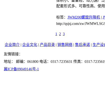
体积小、重量轻、动力源广泛
配套形式多、可靠性高、使
标签：
JWM200螺旋升降机
|
http://qsjsj.com/xw/JWMWLSGS
1
2
3
企业简介
|
企业文化
|
产品目录
|
销售网络
|
售后承诺
|
生产设
友情链接：
地址： 邮编：061800 电话：0317-7235631 传真：0317-723561
冀ICP备09049146号-1